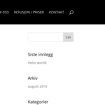
M OSS
REFUSJON / PRISER
KONTAKT
Siste innlegg
Hello world!
Arkiv
august 2019
Kategorier