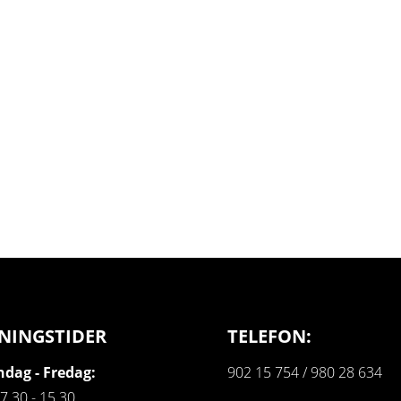
NINGSTIDER
TELEFON:
dag - Fredag:
902 15 754 / 980 28 634
07.30 - 15.30