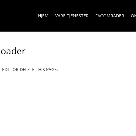
HJEM
VÅRE TJENESTER
FAGOMRÅDER
O
oader
T EDIT OR DELETE THIS PAGE.