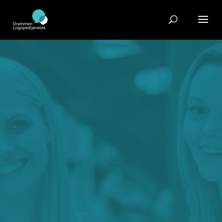
Logopediske tjenester for