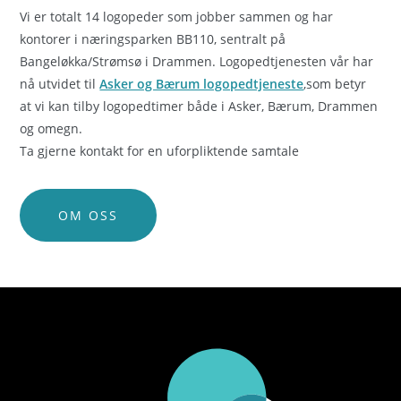
Vi er totalt 14 logopeder som jobber sammen og har
kontorer i næringsparken BB110, sentralt på
Bangeløkka/Strømsø i Drammen. Logopedtjenesten vår har
nå utvidet til
Asker og Bærum logopedtjeneste
,som betyr
at vi kan tilby logopedtimer både i Asker, Bærum, Drammen
og omegn.
Ta gjerne kontakt for en uforpliktende samtale
OM OSS